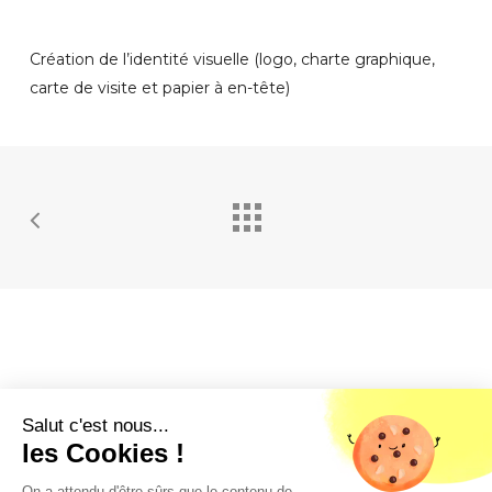
Création de l’identité visuelle (logo, charte graphique,
carte de visite et papier à en-tête)
Salut c'est nous...
les Cookies !
On a attendu d'être sûrs que le contenu de